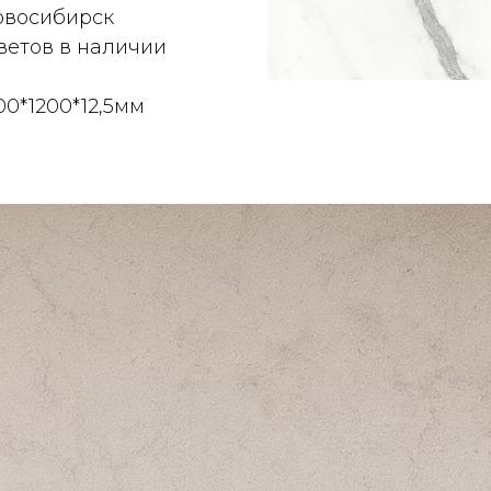
овосибирск
ветов в наличии
00*1200*12,5мм