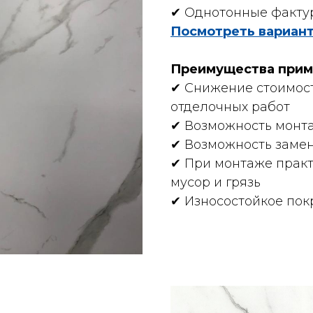
✔ Oднотонныe факту
Посмотреть вариан
Преимущества прим
✔ Снижение стоимост
отделочных работ
✔ Возможность монт
✔ Возможность заме
✔ При монтаже практ
мусор и грязь
✔ Износостойкое пок