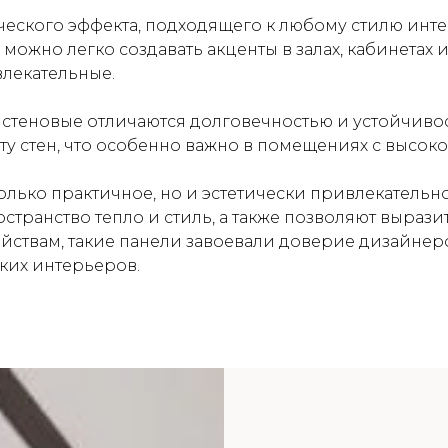
ического эффекта, подходящего к любому стилю инт
ожно легко создавать акценты в залах, кабинетах
влекательные.
 стеновые отличаются долговечностью и устойчив
у стен, что особенно важно в помещениях с высок
 только практичное, но и эстетически привлекател
странство тепло и стиль, а также позволяют выраз
йствам, такие панели завоевали доверие дизайнер
ких интерьеров.