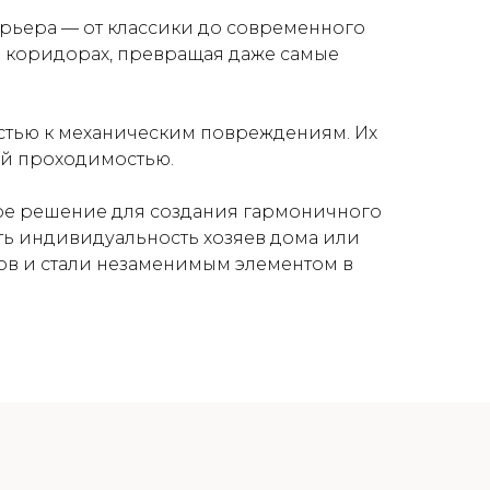
ерьера — от классики до современного
 и коридорах, превращая даже самые
остью к механическим повреждениям. Их
ой проходимостью.
ьное решение для создания гармоничного
ить индивидуальность хозяев дома или
ов и стали незаменимым элементом в