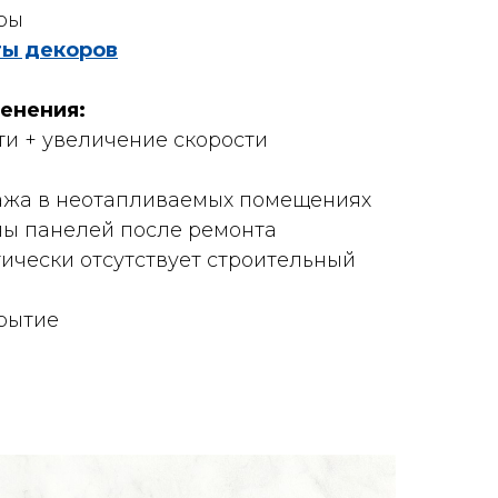
pы
ты декоров
енения:
и + увеличение скорости
ажа в неотапливаемых помещениях
ны панелей после ремонта
ически отсутствует строительный
рытие