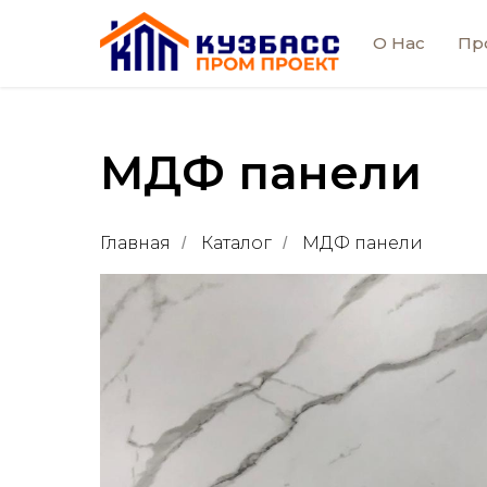
О Нас
Пр
МДФ панели
Главная
Каталог
МДФ панели
/
/