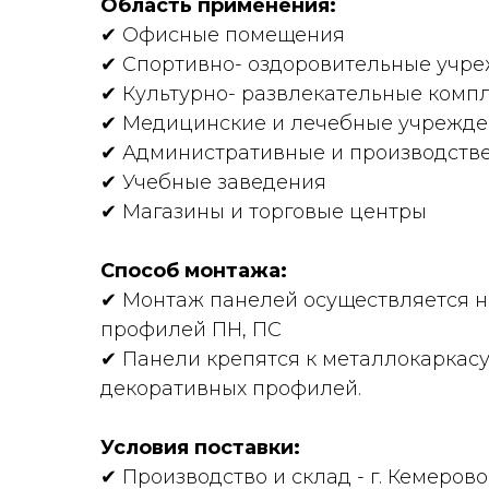
Область применения:
✔ Офисные помещения
✔ Спортивно- оздоровительные учр
✔ Культурно- развлекательные комп
✔ Медицинские и лечебные учрежд
✔ Административные и производст
✔ Учебные заведения
✔ Магазины и торговые центры
Способ монтажа:
✔ Монтаж панелей осуществляется н
профилей ПН, ПС
✔ Панели крепятся к металлокаркас
декоративных профилей.
Условия поставки:
✔ Производство и склад - г. Кемерово