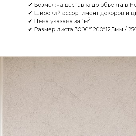
✔ Возможна доставка до объекта в Н
✔ Широкий ассортимент декоров и ц
2
✔ Цена указана за 1м
✔ Размер листа 3000*1200*12,5мм / 25