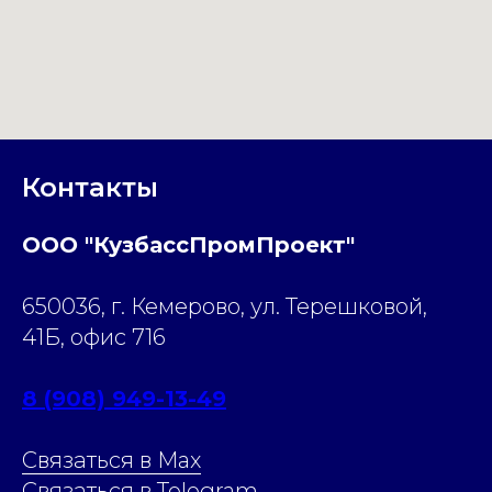
Контакты
ООО "КузбассПромПроект"
650036, г. Кемерово, ул. Терешковой,
41Б, офис 716
8 (908) 949-13-49
Связаться в Max
Связаться в Telegram