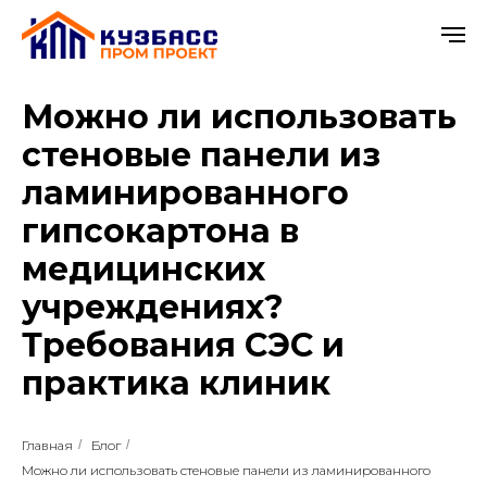
Можно ли использовать
стеновые панели из
ламинированного
гипсокартона в
медицинских
учреждениях?
Требования СЭС и
практика клиник
Главная
/
Блог
/
Можно ли использовать стеновые панели из ламинированного