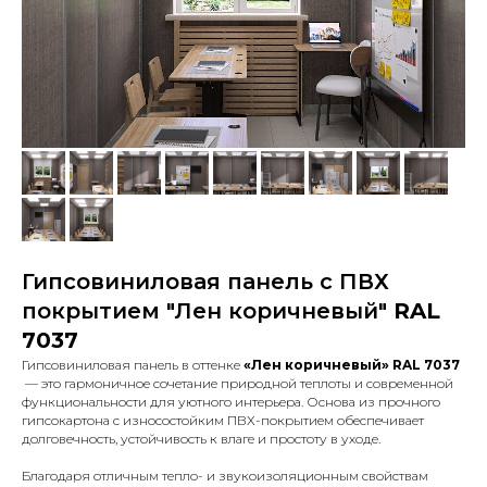
Гипсовиниловая панель с ПВХ
покрытием "Лен коричневый"
RAL
7037
Гипсовиниловая панель в оттенке
«Лен коричневый» RAL 7037
— это гармоничное сочетание природной теплоты и современной
функциональности для уютного интерьера. Основа из прочного
гипсокартона с износостойким ПВХ-покрытием обеспечивает
долговечность, устойчивость к влаге и простоту в уходе.
Благодаря отличным тепло- и звукоизоляционным свойствам