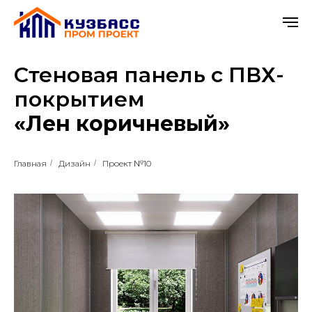
Стеновая панель с ПВХ-
покрытием
«Лен коричневый»
Главная
/
Дизайн
/
Проект №10