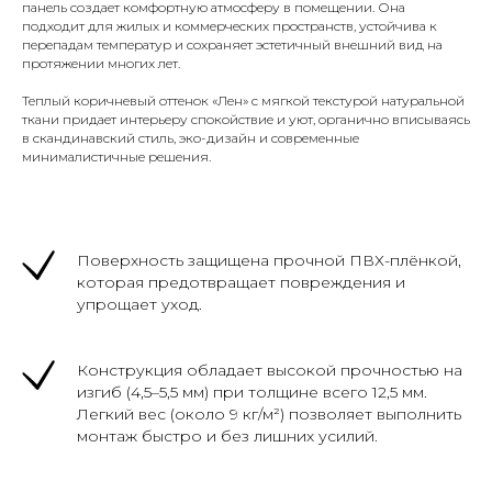
панель создает комфортную атмосферу в помещении. Она
подходит для жилых и коммерческих пространств, устойчива к
перепадам температур и сохраняет эстетичный внешний вид на
протяжении многих лет.
Теплый коричневый оттенок «Лен» с мягкой текстурой натуральной
ткани придает интерьеру спокойствие и уют, органично вписываясь
в скандинавский стиль, эко-дизайн и современные
минималистичные решения.
Поверхность защищена прочной ПВХ-плёнкой,
которая предотвращает повреждения и
упрощает уход.
Конструкция обладает высокой прочностью на
изгиб (4,5–5,5 мм) при толщине всего 12,5 мм.
Легкий вес (около 9 кг/м²) позволяет выполнить
монтаж быстро и без лишних усилий.