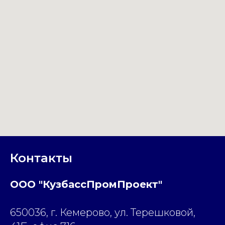
Контакты
ООО "КузбассПромПроект"
650036, г. Кемерово, ул. Терешковой,